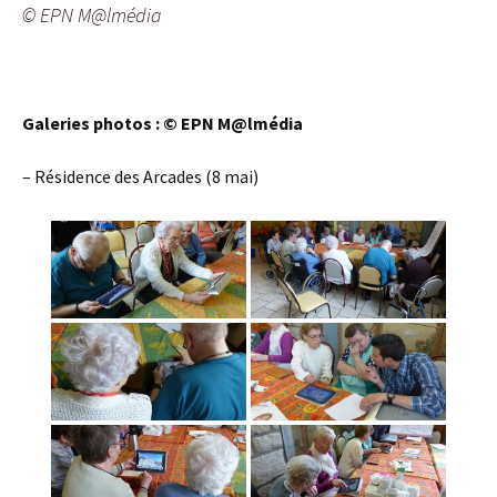
© EPN M@lmédia
Galeries photos : © EPN M@lmédia
– Résidence des Arcades (8 mai)