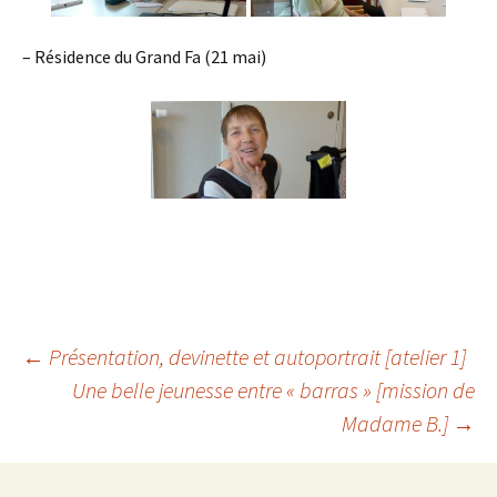
– Résidence du Grand Fa (21 mai)
Navigation
←
Présentation, devinette et autoportrait [atelier 1]
Une belle jeunesse entre « barras » [mission de
Madame B.]
→
des