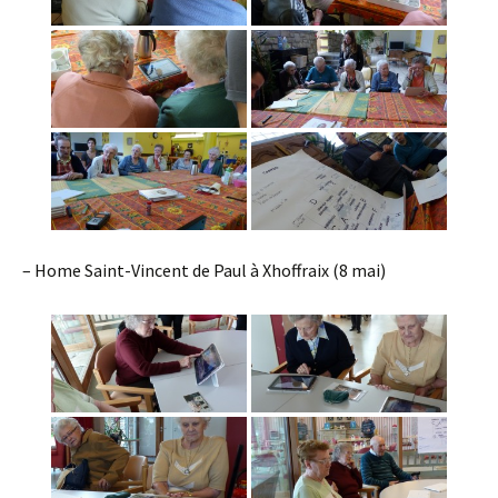
– Home Saint-Vincent de Paul à Xhoffraix (8 mai)