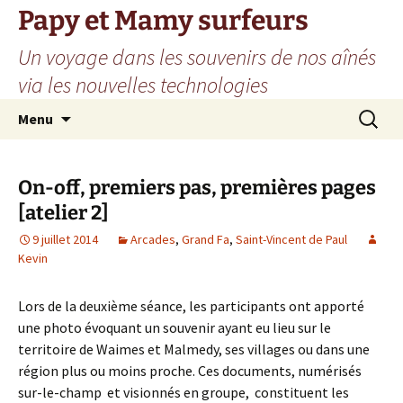
Aller
Papy et Mamy surfeurs
au
Un voyage dans les souvenirs de nos aînés
contenu
via les nouvelles technologies
Recherc
Menu
On-off, premiers pas, premières pages
[atelier 2]
9 juillet 2014
Arcades
,
Grand Fa
,
Saint-Vincent de Paul
Kevin
Lors de la deuxième séance, les participants ont apporté
une photo évoquant un souvenir ayant eu lieu sur le
territoire de Waimes et Malmedy, ses villages ou dans une
région plus ou moins proche. Ces documents, numérisés
sur-le-champ et visionnés en groupe, constituent les