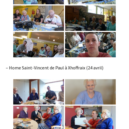
– Home Saint-Vincent de Paul à Xhoffraix (24 avril)