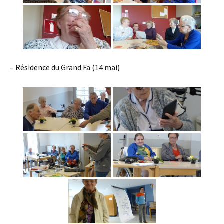
– Résidence du Grand Fa (14 mai)