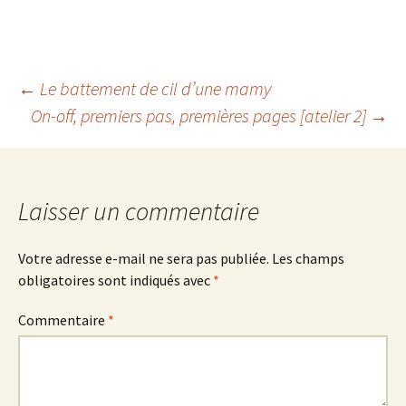
Navigation
←
Le battement de cil d’une mamy
On-off, premiers pas, premières pages [atelier 2]
→
des
articles
Laisser un commentaire
Votre adresse e-mail ne sera pas publiée.
Les champs
obligatoires sont indiqués avec
*
Commentaire
*