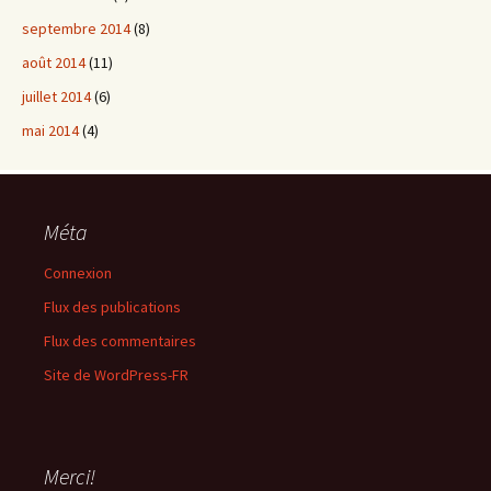
septembre 2014
(8)
août 2014
(11)
juillet 2014
(6)
mai 2014
(4)
Méta
Connexion
Flux des publications
Flux des commentaires
Site de WordPress-FR
Merci!