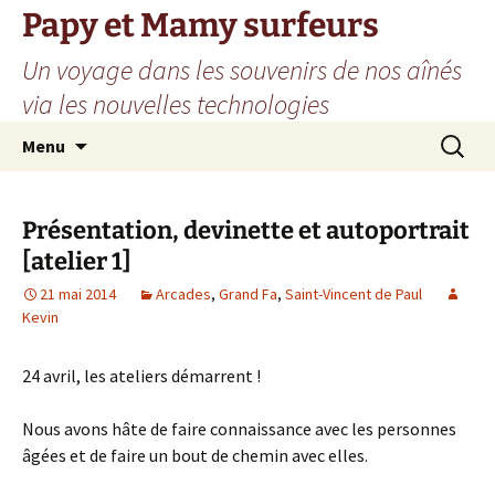
Aller
Papy et Mamy surfeurs
au
Un voyage dans les souvenirs de nos aînés
contenu
via les nouvelles technologies
Recherc
Menu
Présentation, devinette et autoportrait
[atelier 1]
21 mai 2014
Arcades
,
Grand Fa
,
Saint-Vincent de Paul
Kevin
24 avril, les ateliers démarrent !
Nous avons hâte de faire connaissance avec les personnes
âgées et de faire un bout de chemin avec elles.