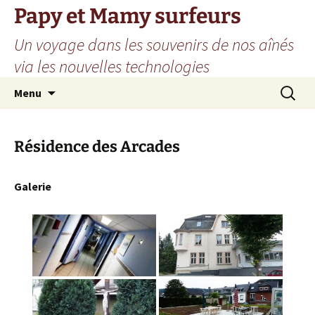
Aller
Papy et Mamy surfeurs
au
Un voyage dans les souvenirs de nos aînés
contenu
via les nouvelles technologies
Recherc
Menu
Résidence des Arcades
Galerie