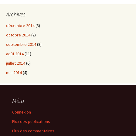
Archives
décembre 2014
(3)
octobre 2014
(2)
septembre 2014
(8)
août 2014
(11)
juillet 2014
(6)
mai 2014
(4)
Méta
Connexion
Flux des publications
Flux des commentaires