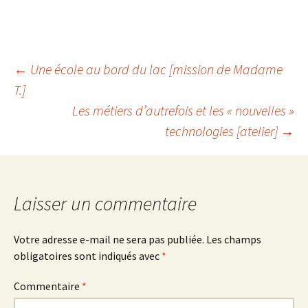
Navigation
←
Une école au bord du lac [mission de Madame
T.]
Les métiers d’autrefois et les « nouvelles »
des
technologies [atelier]
→
articles
Laisser un commentaire
Votre adresse e-mail ne sera pas publiée.
Les champs
obligatoires sont indiqués avec
*
Commentaire
*