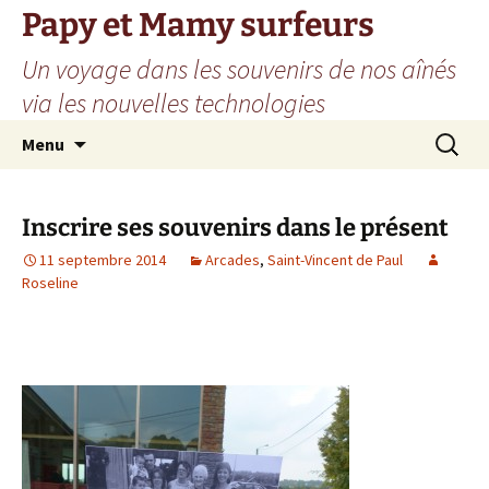
Aller
Papy et Mamy surfeurs
au
Un voyage dans les souvenirs de nos aînés
contenu
via les nouvelles technologies
Recherc
Menu
Inscrire ses souvenirs dans le présent
11 septembre 2014
Arcades
,
Saint-Vincent de Paul
Roseline