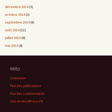
décembre 2014
(3)
octobre 2014
(2)
septembre 2014
(8)
août 2014
(11)
juillet 2014
(6)
mai 2014
(4)
Méta
Connexion
Flux des publications
Flux des commentaires
Site de WordPress-FR