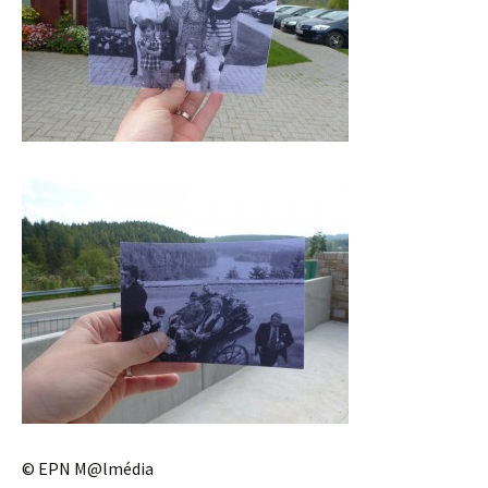
© EPN M@lmédia