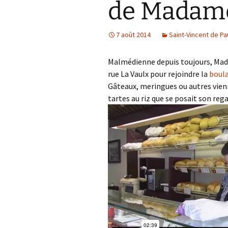
de Madame
7 août 2014
Saint-Vincent de Pa
Malmédienne depuis toujours, Madam
rue La Vaulx pour rejoindre la
boul
Gâteaux, meringues ou autres vienno
tartes au riz que se posait son re