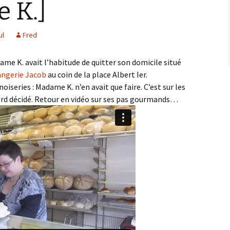
 K.]
ul
Fred
e K. avait l’habitude de quitter son domicile situé
angerie Jacob
au coin de la place Albert Ier.
iseries : Madame K. n’en avait que faire. C’est sur les
gard décidé. Retour en vidéo sur ses pas gourmands…