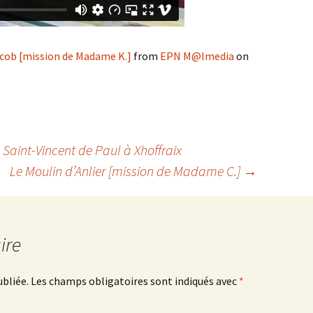
Jacob [mission de Madame K.]
from
EPN M@lmedia
on
 Saint-Vincent de Paul à Xhoffraix
Le Moulin d’Anlier [mission de Madame C.]
→
ire
ubliée.
Les champs obligatoires sont indiqués avec
*