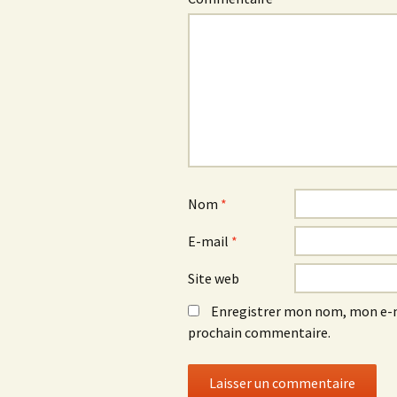
Nom
*
E-mail
*
Site web
Enregistrer mon nom, mon e-m
prochain commentaire.