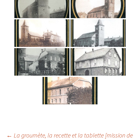
←
La groumète, la recette et la tablette [mission de