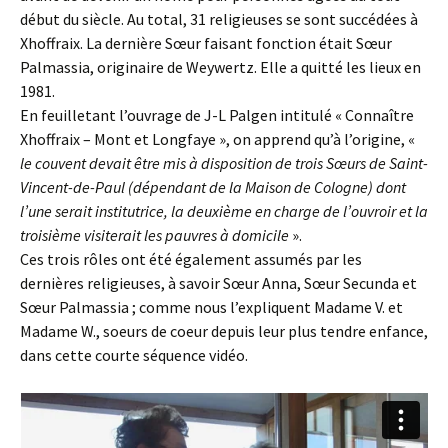
début du siècle. Au total, 31 religieuses se sont succédées à
Xhoffraix. La dernière Sœur faisant fonction était Sœur
Palmassia, originaire de Weywertz. Elle a quitté les lieux en
1981.
En feuilletant l’ouvrage de J-L Palgen intitulé « Connaître
Xhoffraix – Mont et Longfaye », on apprend qu’à l’origine, «
le couvent devait être mis à disposition de trois Sœurs de Saint-
Vincent-de-Paul (dépendant de la Maison de Cologne) dont
l’une serait institutrice, la deuxième en charge de l’ouvroir et la
troisième visiterait les pauvres à domicile
».
Ces trois rôles ont été également assumés par les
dernières religieuses, à savoir Sœur Anna, Sœur Secunda et
Sœur Palmassia ; comme nous l’expliquent Madame V. et
Madame W., soeurs de coeur depuis leur plus tendre enfance,
dans cette courte séquence vidéo.