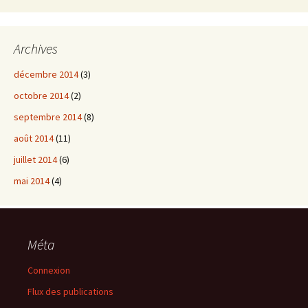
Archives
décembre 2014
(3)
octobre 2014
(2)
septembre 2014
(8)
août 2014
(11)
juillet 2014
(6)
mai 2014
(4)
Méta
Connexion
Flux des publications