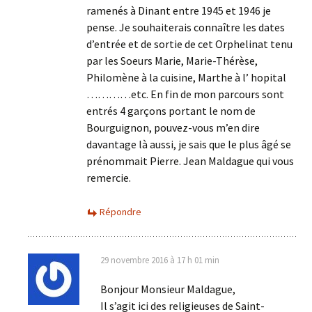
ramenés à Dinant entre 1945 et 1946 je
pense. Je souhaiterais connaître les dates
d’entrée et de sortie de cet Orphelinat tenu
par les Soeurs Marie, Marie-Thérèse,
Philomène à la cuisine, Marthe à l’ hopital
…………etc. En fin de mon parcours sont
entrés 4 garçons portant le nom de
Bourguignon, pouvez-vous m’en dire
davantage là aussi, je sais que le plus âgé se
prénommait Pierre. Jean Maldague qui vous
remercie.
Répondre
29 novembre 2016 à 17 h 01 min
Bonjour Monsieur Maldague,
Il s’agit ici des religieuses de Saint-