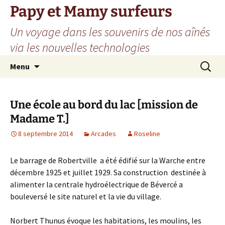
Aller
Papy et Mamy surfeurs
au
Un voyage dans les souvenirs de nos aînés
contenu
via les nouvelles technologies
Recherc
Menu
Une école au bord du lac [mission de
Madame T.]
8 septembre 2014
Arcades
Roseline
Le barrage de Robertville a été édifié sur la Warche entre
décembre 1925 et juillet 1929. Sa construction destinée à
alimenter la centrale hydroélectrique de Bévercé a
bouleversé le site naturel et la vie du village.
Norbert Thunus évoque les habitations, les moulins, les