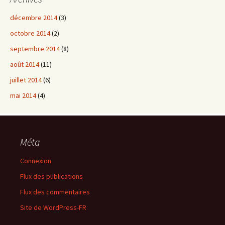
décembre 2014
(3)
octobre 2014
(2)
septembre 2014
(8)
août 2014
(11)
juillet 2014
(6)
mai 2014
(4)
Méta
Connexion
Flux des publications
Flux des commentaires
Site de WordPress-FR