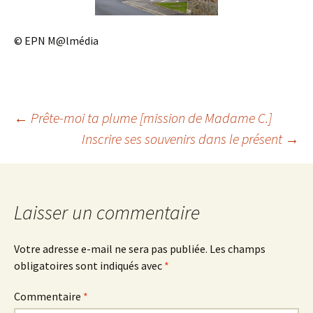
© EPN M@lmédia
Navigation
←
Prête-moi ta plume [mission de Madame C.]
Inscrire ses souvenirs dans le présent
→
des
articles
Laisser un commentaire
Votre adresse e-mail ne sera pas publiée.
Les champs
obligatoires sont indiqués avec
*
Commentaire
*