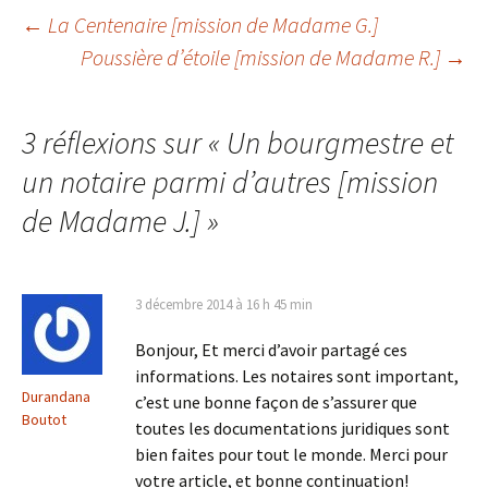
Navigation
←
La Centenaire [mission de Madame G.]
Poussière d’étoile [mission de Madame R.]
→
des
3 réflexions sur «
Un bourgmestre et
articles
un notaire parmi d’autres [mission
de Madame J.]
»
3 décembre 2014 à 16 h 45 min
Bonjour, Et merci d’avoir partagé ces
informations. Les notaires sont important,
Durandana
c’est une bonne façon de s’assurer que
Boutot
toutes les documentations juridiques sont
bien faites pour tout le monde. Merci pour
votre article, et bonne continuation!