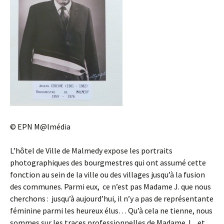
© EPN M@lmédia
L’hôtel de Ville de Malmedy expose les portraits
photographiques des bourgmestres qui ont assumé cette
fonction au sein de la ville ou des villages jusqu’à la fusion
des communes. Parmi eux, ce n’est pas Madame J. que nous
cherchons : jusqu’à aujourd’hui, il n’y a pas de représentante
féminine parmi les heureux élus… Qu’à cela ne tienne, nous
sommes sur les traces professionnelles de Madame J., et