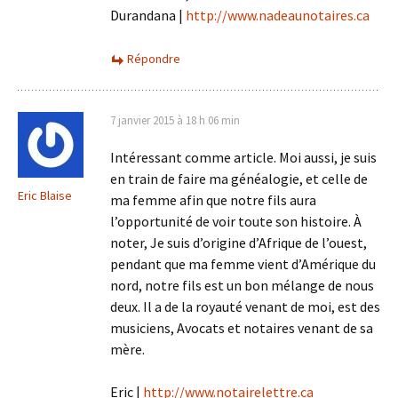
Durandana |
http://www.nadeaunotaires.ca
Répondre
7 janvier 2015 à 18 h 06 min
Intéressant comme article. Moi aussi, je suis
en train de faire ma généalogie, et celle de
Eric Blaise
ma femme afin que notre fils aura
l’opportunité de voir toute son histoire. À
noter, Je suis d’origine d’Afrique de l’ouest,
pendant que ma femme vient d’Amérique du
nord, notre fils est un bon mélange de nous
deux. Il a de la royauté venant de moi, est des
musiciens, Avocats et notaires venant de sa
mère.
Eric |
http://www.notairelettre.ca