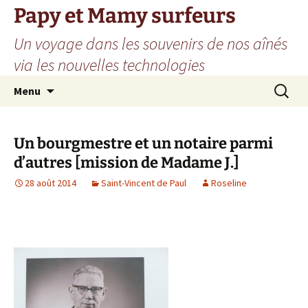
Aller
Papy et Mamy surfeurs
au
Un voyage dans les souvenirs de nos aînés
contenu
via les nouvelles technologies
Recherc
Menu
Un bourgmestre et un notaire parmi
d’autres [mission de Madame J.]
28 août 2014
Saint-Vincent de Paul
Roseline