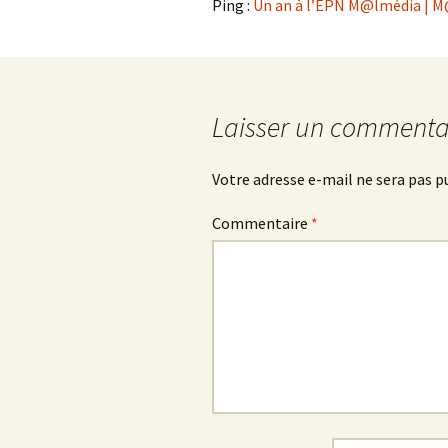
Ping :
Un an à l’EPN M@lmédia | M@
Laisser un commenta
Votre adresse e-mail ne sera pas p
Commentaire
*