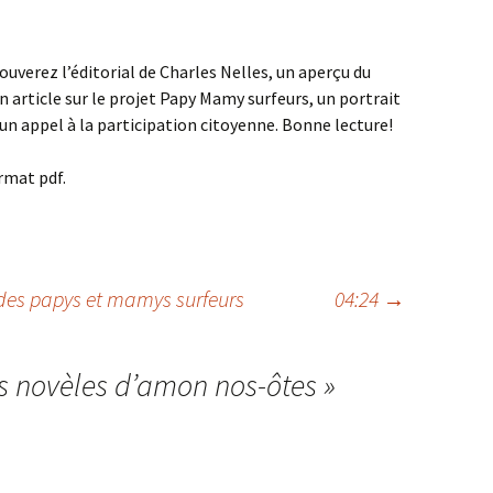
uverez l’éditorial de Charles Nelles, un aperçu du
n article sur le projet Papy Mamy surfeurs, un portrait
t un appel à la participation citoyenne. Bonne lecture!
rmat pdf.
des papys et mamys surfeurs
04:24
→
s novèles d’amon nos-ôtes
»