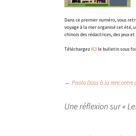
Dans ce premier numéro, vous retro
voyage à la mer organisé cet été, u
chinois des rédactrices, des jeux e
Téléchargez
ICI
le bulletin sous fo
Navigation
←
Paolo Doss à la rencontre 
des
Une réflexion sur «
Le
articles