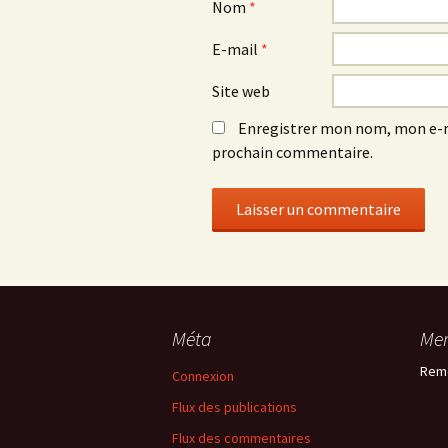
Nom
*
E-mail
*
Site web
Enregistrer mon nom, mon e-m
prochain commentaire.
Méta
Mer
Rem
Connexion
Flux des publications
Flux des commentaires