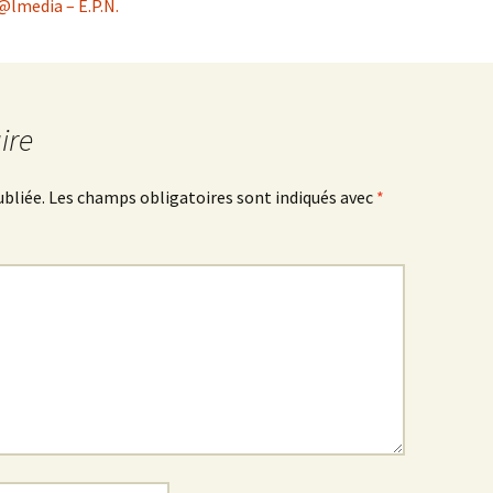
lmedia – E.P.N.
ire
ubliée.
Les champs obligatoires sont indiqués avec
*