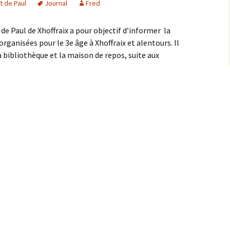
t de Paul
Journal
Fred
de Paul de Xhoffraix a pour objectif d’informer la
organisées pour le 3e âge à Xhoffraix et alentours. Il
a bibliothèque et la maison de repos, suite aux