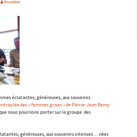
Roseline
mmes éclatantes, généreuses, aux souvenirs
contrastée des « femmes grises » de Pierre-Jean Remy
f que nous pourrions porter sur le groupe des
latantes, généreuses, aux souvenirs intenses… nées