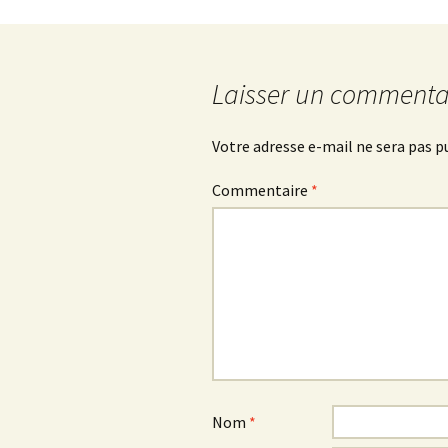
Navigation
des
Laisser un commenta
articles
Votre adresse e-mail ne sera pas p
Commentaire
*
Nom
*