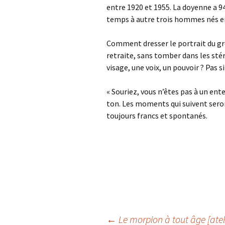
entre 1920 et 1955. La doyenne a 94 
temps à autre trois hommes nés en
Comment dresser le portrait du gr
retraite, sans tomber dans les sté
visage, une voix, un pouvoir ? Pas
« Souriez, vous n’êtes pas à un en
ton. Les moments qui suivent sero
toujours francs et spontanés.
←
Le morpion à tout âge [atel