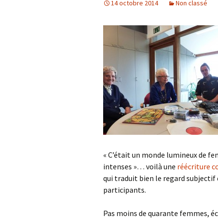
14 octobre 2014
Non classé
« C’était un monde lumineux de fe
intenses »… voilà une
réécriture 
qui traduit bien le regard subjecti
participants.
Pas moins de quarante femmes, éc