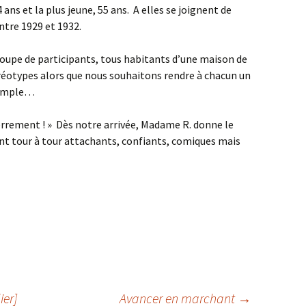
ans et la plus jeune, 55 ans. A elles se joignent de
tre 1929 et 1932.
oupe de participants, tous habitants d’une maison de
réotypes alors que nous souhaitons rendre à chacun un
 simple…
terrement ! » Dès notre arrivée, Madame R. donne le
nt tour à tour attachants, confiants, comiques mais
ier]
Avancer en marchant
→