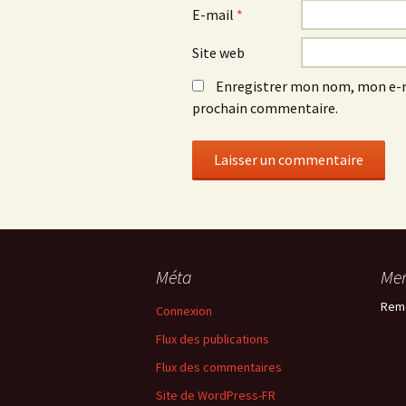
E-mail
*
Site web
Enregistrer mon nom, mon e-m
prochain commentaire.
Méta
Mer
Rem
Connexion
Flux des publications
Flux des commentaires
Site de WordPress-FR